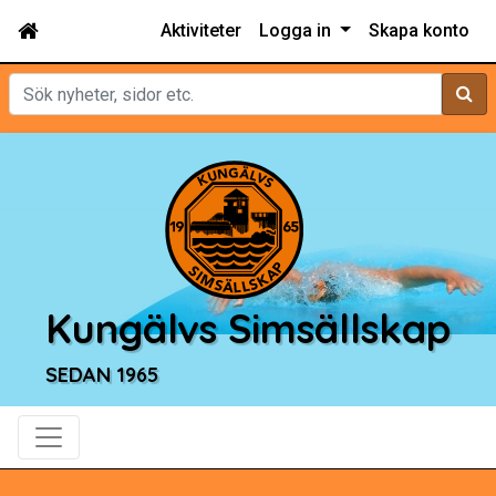
Aktiviteter
Logga in
Skapa konto
Sök
Kungälvs Simsällskap
SEDAN 1965