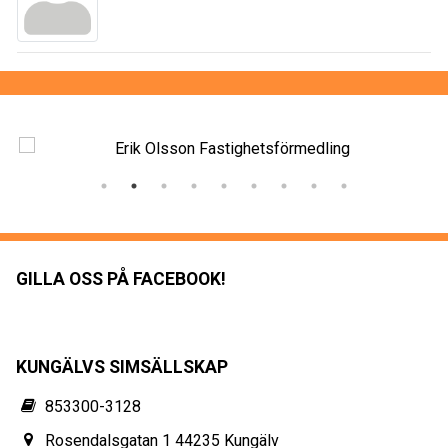
GILLA OSS PÅ FACEBOOK!
KUNGÄLVS SIMSÄLLSKAP
853300-3128
Rosendalsgatan 1 44235 Kungälv