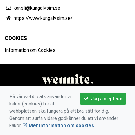
kansli@kungalvsim.se
https://www.kungalvsim.se/
COOKIES
Information om Cookies
På vår webbplats använder vi
Jag accepterar
kakor (cookies) för att
webbplatsen ska fungera på ett bra sätt för dig.
Genom att surfa vidare godkänner du att vi använder
kakor.
Mer information om cookies
.