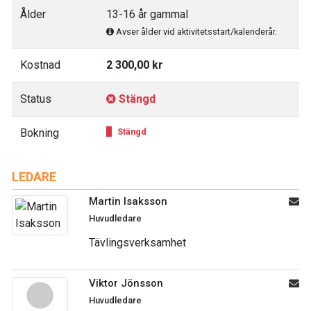
Ålder
13-16 år gammal
Avser ålder vid aktivitetsstart/kalenderår.
Kostnad
2 300,00 kr
Status
Stängd
Bokning
Stängd
LEDARE
Martin Isaksson
Huvudledare
Tävlingsverksamhet
Viktor Jönsson
Huvudledare