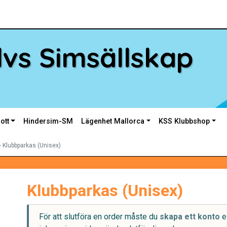
vs Simsällskap
ott
Hindersim-SM
Lägenhet Mallorca
KSS Klubbshop
- Klubbparkas (Unisex)
Klubbparkas (Unisex)
För att slutföra en order måste du
skapa ett konto
e