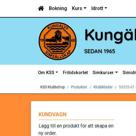
Bokning
Kurs
Idrott
Kungäl
SEDAN 1965
Om KSS
Fritidskortet
Simkurser
Simidr
KSS Klubbshop
Produkter
Klubbkläder
50525-01 
KUNDVAGN
Lägg till en produkt för att skapa en
ny order.