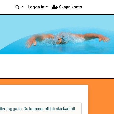
Logga in
Skapa konto
ller
logga in
. Du kommer att bli skickad till