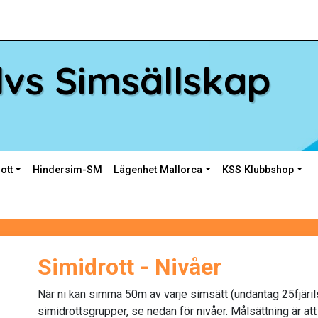
vs Simsällskap
ott
Hindersim-SM
Lägenhet Mallorca
KSS Klubbshop
Simidrott - Nivåer
När ni kan simma 50m av varje simsätt (undantag 25fjärils
simidrottsgrupper, se nedan för nivåer. Målsättning är at