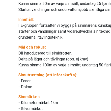
Kunna simma 50m av varje simsätt, undantag 25 fjäril
Starter, vändningar och undervattensjobb samtliga sim
Innehåll:
I E-gruppen fortsätter vi bygga på simmarens kunska
starter och vändningar samt vidareutveckla sin teknik 
grunderna i tävlingsteknik.
Mål och fokus:
Bli introducerad till simidrotten.
Delta på läger och tävlingar (obs. ej krav)
Kunna simma 100m av varje simsätt, undantag 50 fjäri
Simutrustning (att införskaffa):
- Fenor
- Dolme
Simmärken:
- Kilometermärket 1km
- Silvermärket