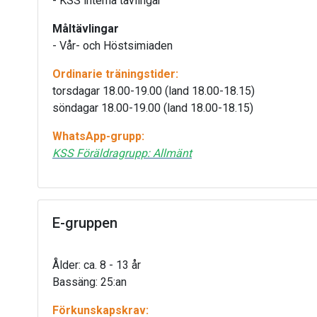
- KSS interna tävlingar
Måltävlingar
- Vår- och Höstsimiaden
Ordinarie träningstider:
torsdagar 18.00-19.00 (land 18.00-18.15)
söndagar 18.00-19.00 (land 18.00-18.15)
WhatsApp-grupp:
KSS Föräldragrupp: Allmänt
E-gruppen
Ålder: ca. 8 - 13 år
Bassäng: 25:an
Förkunskapskrav: