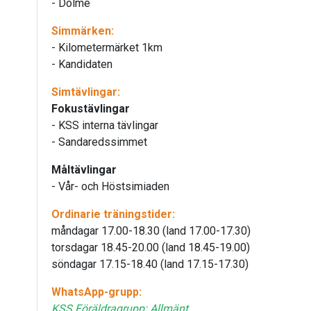
- Dolme
Simmärken:
- Kilometermärket 1km
- Kandidaten
Simtävlingar:
Fokustävlingar
- KSS interna tävlingar
- Sandaredssimmet
Måltävlingar
- Vår- och Höstsimiaden
Ordinarie träningstider:
måndagar 17.00-18.30 (land 17.00-17.30)
torsdagar 18.45-20.00 (land 18.45-19.00)
söndagar 17.15-18.40 (land 17.15-17.30)
WhatsApp-grupp:
KSS Föräldragrupp: Allmänt