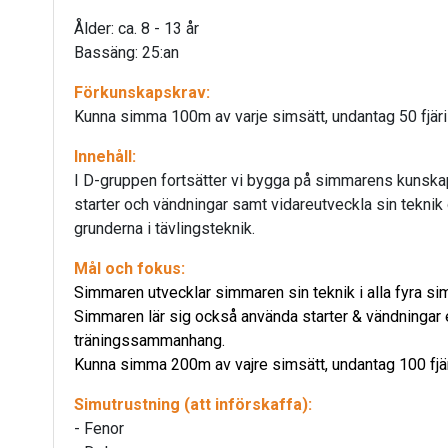
Ålder: ca. 8 - 13 år
Bassäng: 25:an
Förkunskapskrav:
Kunna simma 100m av varje simsätt, undantag 50 fjäri
Innehåll:
I D-gruppen fortsätter vi bygga på simmarens kunska
starter och vändningar samt vidareutveckla sin teknik 
grunderna i tävlingsteknik.
Mål och fokus:
Simmaren utvecklar simmaren sin teknik i alla fyra si
Simmaren lär sig också använda starter & vändningar e
träningssammanhang.
Kunna simma 200m av vajre simsätt, undantag 100 fjär
Simutrustning (att införskaffa):
- Fenor