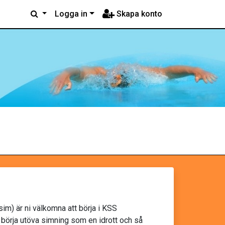
Logga in
Skapa konto
im) är ni välkomna att börja i KSS
t börja utöva simning som en idrott och så