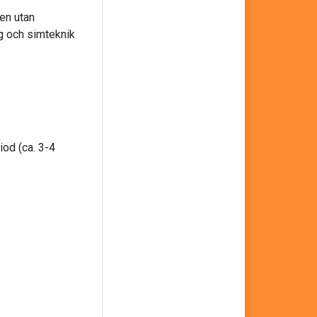
en utan
g och simteknik
iod (ca. 3-4