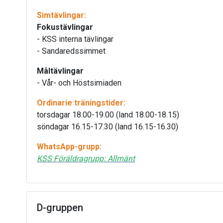
Simtävlingar:
Fokustävlingar
- KSS interna tävlingar
- Sandaredssimmet
Måltävlingar
- Vår- och Höstsimiaden
Ordinarie träningstider:
torsdagar 18.00-19.00 (land 18.00-18.15)
söndagar 16.15-17.30 (land 16.15-16.30)
WhatsApp-grupp:
KSS Föräldragrupp: Allmänt
D-gruppen