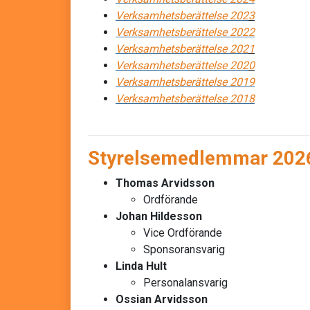
Verksamhetsberättelse 202
3
Verksamhetsberättelse 2022
Verksamhetsberättelse 202
1
Verksamhetsberättelse 202
0
Verksamhetsberättelse 2019
Verksamhetsberättelse 2018
Styrelsemedlemmar 202
Thomas Arvidsson
Ordförande
Johan Hildesson
Vice Ordförande
Sponsoransvarig
Linda Hult
Personalansvarig
Ossian Arvidsson