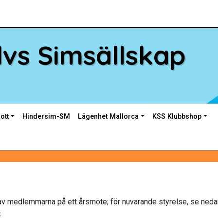
vs Simsällskap
ott
Hindersim-SM
Lägenhet Mallorca
KSS Klubbshop
av medlemmarna på ett årsmöte; för nuvarande styrelse, se nedan
.