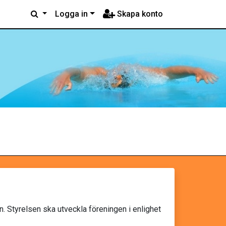
Logga in
Skapa konto
. Styrelsen ska utveckla föreningen i enlighet