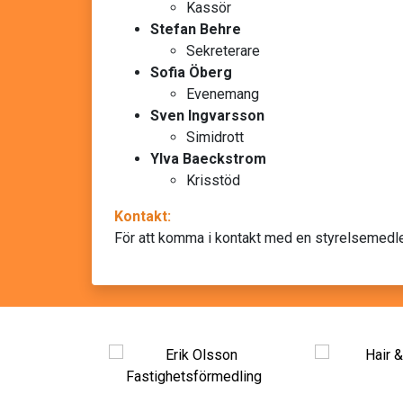
Kassör
Stefan Behre
Sekreterare
Sofia Öberg
Evenemang
Sven Ingvarsson
Simidrott
Ylva Baeckstrom
Krisstöd
Kontakt:
För att komma i kontakt med en styrelsemedl