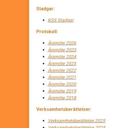
Stadgar:
KSS Stadgar
Protokoll:
Årsmöte 2026
Årsmöte 2025
Årsmöte 2024
Årsmöte 2023
Årsmöte 2022
Årsmöte 2021
Årsmöte 2020
Årsmöte 2019
Årsmöte 2018
Verksamhetsberättelser:
Verksamhetsberättelse 2025
Verksamhetsberättelse 2024