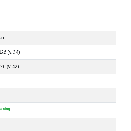
en
26 (v. 34)
26 (v. 42)
okning