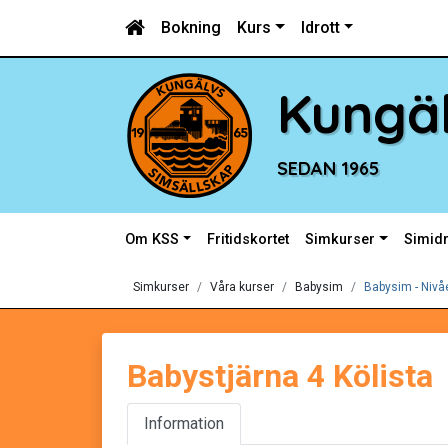
Bokning
Kurs
Idrott
Kungäl
SEDAN 1965
Om KSS
Fritidskortet
Simkurser
Simidr
Simkurser
Våra kurser
Babysim
Babysim - Nivå
Babystjärna 4 Kölista
Information