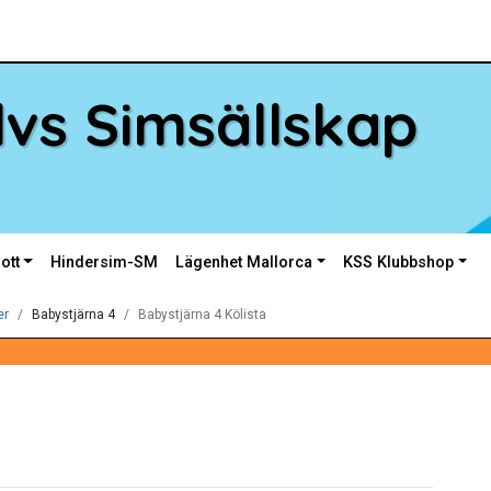
vs Simsällskap
ott
Hindersim-SM
Lägenhet Mallorca
KSS Klubbshop
er
Babystjärna 4
Babystjärna 4 Kölista