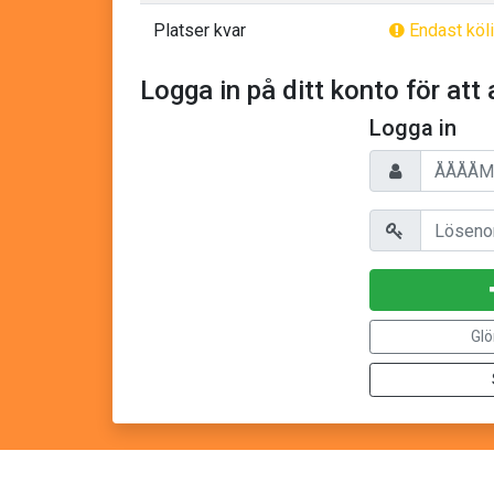
Platser kvar
Endast köli
Logga in på ditt konto för att 
Logga in
Personnummer/
Lösenord
Glö