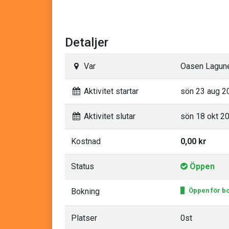
Detaljer
Var
Oasen Lagun
Aktivitet startar
sön 23 aug 20
Aktivitet slutar
sön 18 okt 20
Kostnad
0,00 kr
Status
Öppen
Bokning
Öppen för b
Platser
0st