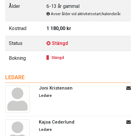
Ålder
6-13 år gammal
Avser ålder vid aktivitetsstart/kalenderår.
Kostnad
1 180,00 kr
Status
Stängd
Bokning
Stängd
LEDARE
Joni Kristensen
Ledare
Kajsa Cederlund
Ledare