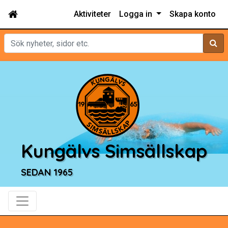
Aktiviteter
Logga in
Skapa konto
Sök
Kungälvs Simsällskap
SEDAN 1965