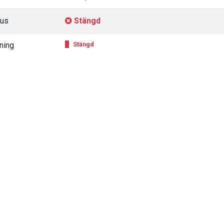
tus
Stängd
ning
Stängd