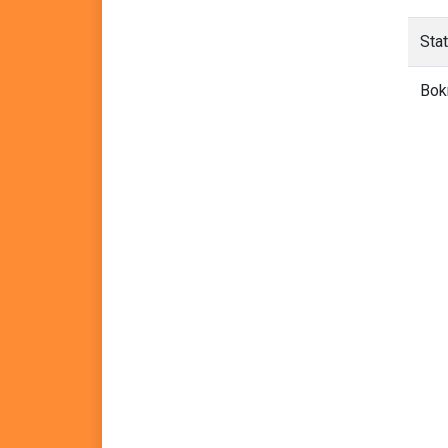
Sta
Bok