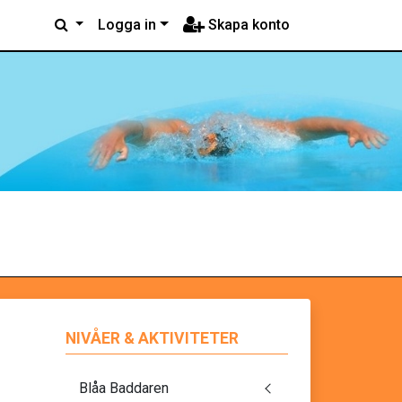
Logga in
Skapa konto
NIVÅER & AKTIVITETER
Blåa Baddaren