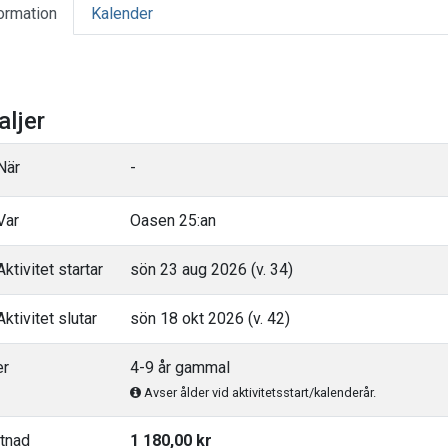
ormation
Kalender
aljer
När
-
Var
Oasen 25:an
ktivitet startar
sön 23 aug 2026 (v. 34)
ktivitet slutar
sön 18 okt 2026 (v. 42)
er
4-9 år gammal
Avser ålder vid aktivitetsstart/kalenderår.
tnad
1 180,00 kr