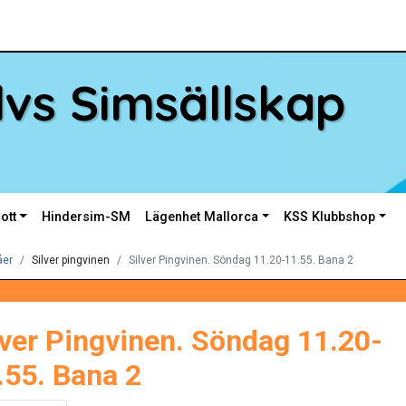
vs Simsällskap
ott
Hindersim-SM
Lägenhet Mallorca
KSS Klubbshop
åer
Silver pingvinen
Silver Pingvinen. Söndag 11.20-11.55. Bana 2
lver Pingvinen. Söndag 11.20-
.55. Bana 2