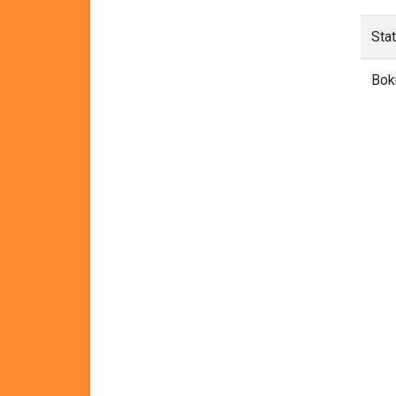
Sta
Bok