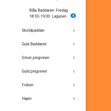
Blåa Baddaren. Fredag
18.30-19.00. Lagunen
8
Sköldpaddan
Gula Baddaren
Silver pingvinen
Guld pingvinen
Fisken
Hajen