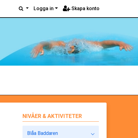
Logga in
Skapa konto
NIVÅER & AKTIVITETER
Blåa Baddaren