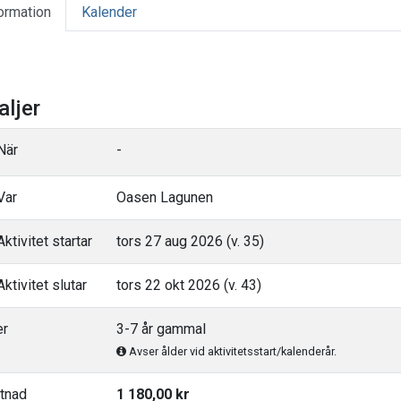
ormation
Kalender
aljer
När
-
Var
Oasen Lagunen
ktivitet startar
tors 27 aug 2026 (v. 35)
ktivitet slutar
tors 22 okt 2026 (v. 43)
er
3-7 år gammal
Avser ålder vid aktivitetsstart/kalenderår.
tnad
1 180,00 kr