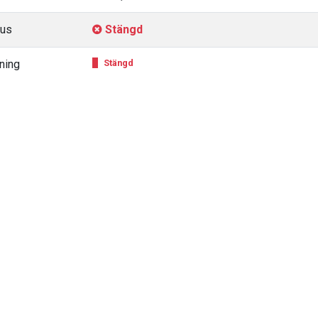
tus
Stängd
ning
Stängd