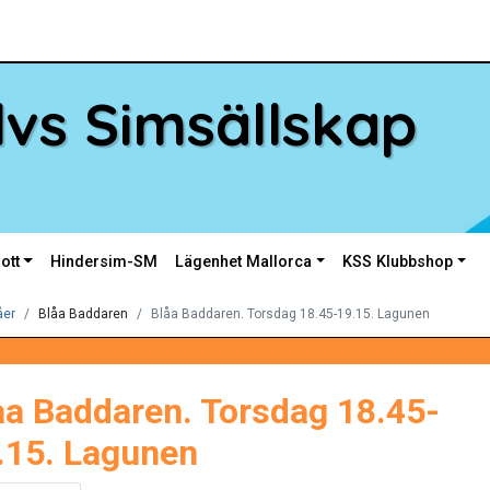
vs Simsällskap
ott
Hindersim-SM
Lägenhet Mallorca
KSS Klubbshop
åer
Blåa Baddaren
Blåa Baddaren. Torsdag 18.45-19.15. Lagunen
åa Baddaren. Torsdag 18.45-
.15. Lagunen