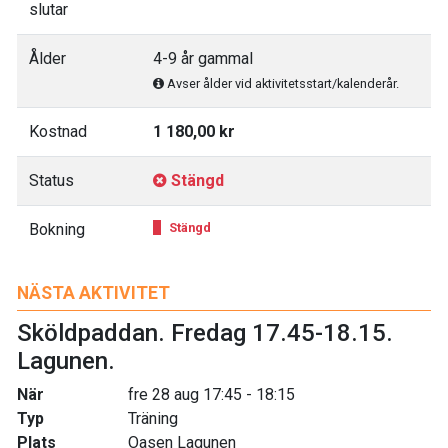
slutar
Ålder
4-9 år gammal
Avser ålder vid aktivitetsstart/kalenderår.
Kostnad
1 180,00 kr
Status
Stängd
Bokning
Stängd
NÄSTA AKTIVITET
Sköldpaddan. Fredag 17.45-18.15.
Lagunen.
När
fre 28 aug 17:45 - 18:15
Typ
Träning
Plats
Oasen Lagunen