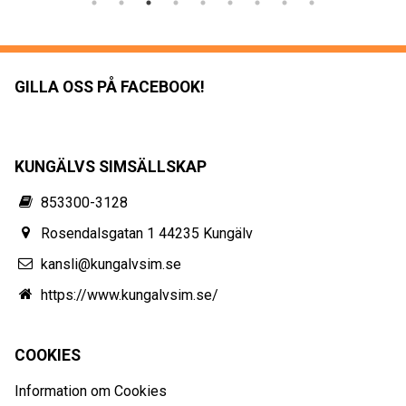
GILLA OSS PÅ FACEBOOK!
KUNGÄLVS SIMSÄLLSKAP
853300-3128
Rosendalsgatan 1 44235 Kungälv
kansli@kungalvsim.se
https://www.kungalvsim.se/
COOKIES
Information om Cookies