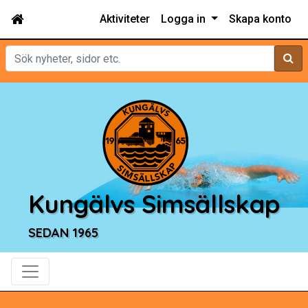
Aktiviteter
Logga in
Skapa konto
Sök
Kungälvs Simsällskap
SEDAN 1965