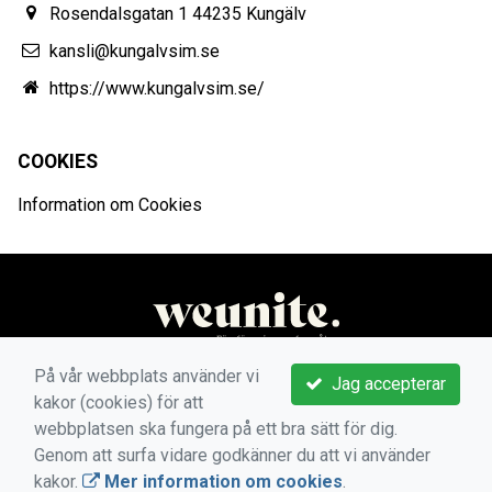
Rosendalsgatan 1 44235 Kungälv
kansli@kungalvsim.se
https://www.kungalvsim.se/
COOKIES
Information om Cookies
På vår webbplats använder vi
Jag accepterar
kakor (cookies) för att
webbplatsen ska fungera på ett bra sätt för dig.
Genom att surfa vidare godkänner du att vi använder
kakor.
Mer information om cookies
.