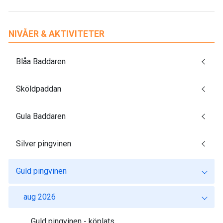
NIVÅER & AKTIVITETER
Blåa Baddaren
Sköldpaddan
Gula Baddaren
Silver pingvinen
Guld pingvinen
aug 2026
Guld pingvinen - köplats