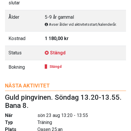
slutar
Ålder
5-9 år gammal
Avser ålder vid aktivitetsstart/kalenderår.
Kostnad
1 180,00 kr
Status
Stängd
Bokning
Stängd
NÄSTA AKTIVITET
Guld pingvinen. Söndag 13.20-13.55.
Bana 8.
När
sön 23 aug 13:20 - 13:55
Typ
Träning
Plats
Oasen 25:an