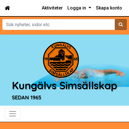
Aktiviteter
Logga in
Skapa konto
Sök
Kungälvs Simsällskap
SEDAN 1965