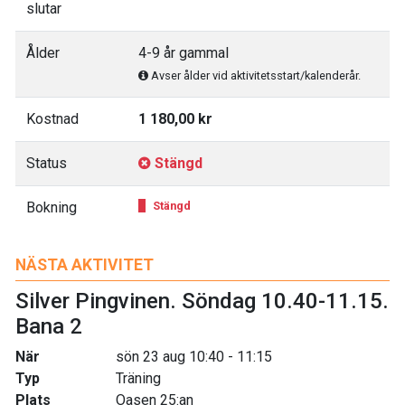
slutar
Ålder
4-9 år gammal
Avser ålder vid aktivitetsstart/kalenderår.
Kostnad
1 180,00 kr
Status
Stängd
Bokning
Stängd
NÄSTA AKTIVITET
Silver Pingvinen. Söndag 10.40-11.15.
Bana 2
När
sön 23 aug 10:40 - 11:15
Typ
Träning
Plats
Oasen 25:an