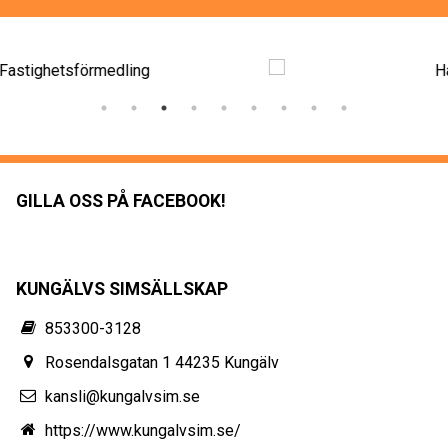
GILLA OSS PÅ FACEBOOK!
KUNGÄLVS SIMSÄLLSKAP
853300-3128
Rosendalsgatan 1 44235 Kungälv
kansli@kungalvsim.se
https://www.kungalvsim.se/