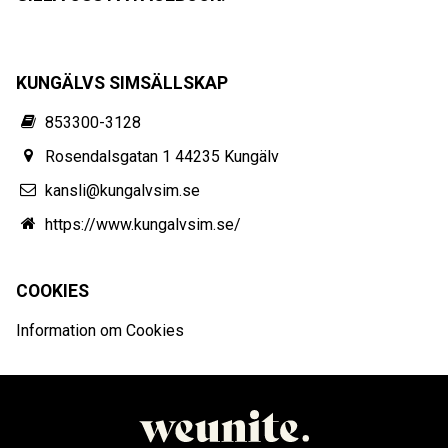
KUNGÄLVS SIMSÄLLSKAP
853300-3128
Rosendalsgatan 1 44235 Kungälv
kansli@kungalvsim.se
https://www.kungalvsim.se/
COOKIES
Information om Cookies