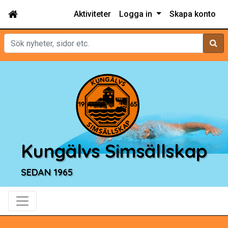
Aktiviteter
Logga in
Skapa konto
Sök
Kungälvs Simsällskap
SEDAN 1965