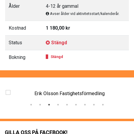
Ålder
4-12 år gammal
Avser ålder vid aktivitetsstart/kalenderår.
Kostnad
1 180,00 kr
Status
Stängd
Bokning
Stängd
GILLA OSS PÅ FACEBOOK!