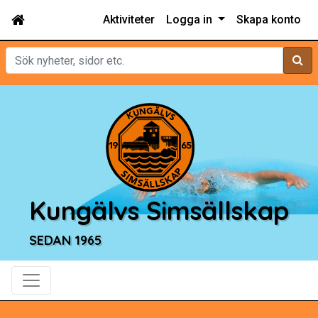
Aktiviteter
Logga in
Skapa konto
Sök
Kungälvs Simsällskap
SEDAN 1965