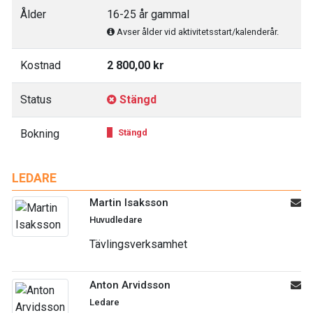
Ålder
16-25 år gammal
Avser ålder vid aktivitetsstart/kalenderår.
Kostnad
2 800,00 kr
Status
Stängd
Bokning
Stängd
LEDARE
Martin Isaksson
Huvudledare
Tävlingsverksamhet
Anton Arvidsson
Ledare