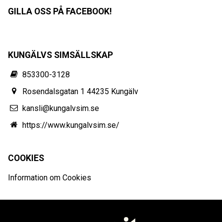
GILLA OSS PÅ FACEBOOK!
KUNGÄLVS SIMSÄLLSKAP
853300-3128
Rosendalsgatan 1 44235 Kungälv
kansli@kungalvsim.se
https://www.kungalvsim.se/
COOKIES
Information om Cookies