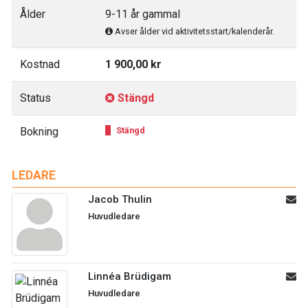
Ålder
9-11 år gammal
Avser ålder vid aktivitetsstart/kalenderår.
Kostnad
1 900,00 kr
Status
Stängd
Bokning
Stängd
LEDARE
Jacob Thulin
Huvudledare
Linnéa Brüdigam
Huvudledare