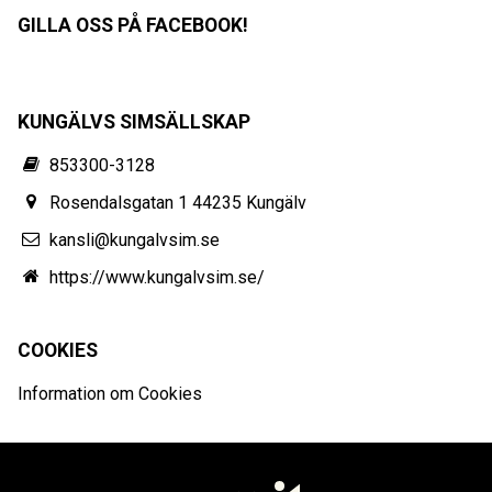
GILLA OSS PÅ FACEBOOK!
KUNGÄLVS SIMSÄLLSKAP
853300-3128
Rosendalsgatan 1 44235 Kungälv
kansli@kungalvsim.se
https://www.kungalvsim.se/
COOKIES
Information om Cookies