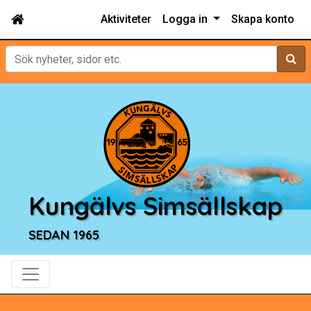
Aktiviteter
Logga in
Skapa konto
Sök
Kungälvs Simsällskap
SEDAN 1965