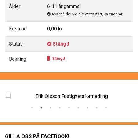
Ålder
6-11 år gammal
Avser ålder vid aktivitetsstart/kalenderår.
Kostnad
0,00 kr
Status
Stängd
Bokning
Stängd
GILLA OSS PÅ FACEBOOK!