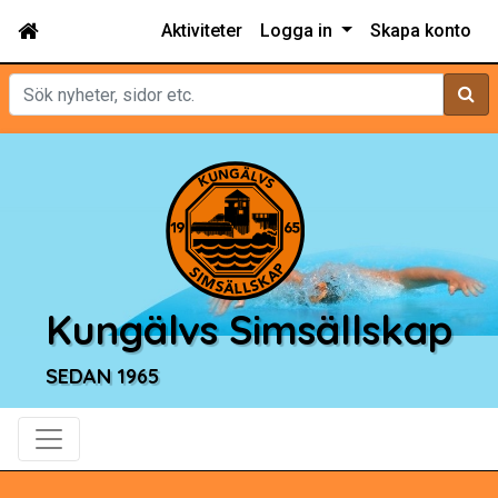
Aktiviteter
Logga in
Skapa konto
Sök
Kungälvs Simsällskap
SEDAN 1965