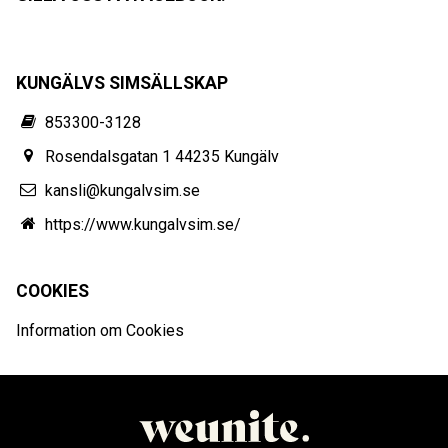
KUNGÄLVS SIMSÄLLSKAP
853300-3128
Rosendalsgatan 1 44235 Kungälv
kansli@kungalvsim.se
https://www.kungalvsim.se/
COOKIES
Information om Cookies