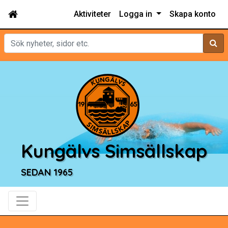
Aktiviteter
Logga in
Skapa konto
Sök
Kungälvs Simsällskap
SEDAN 1965