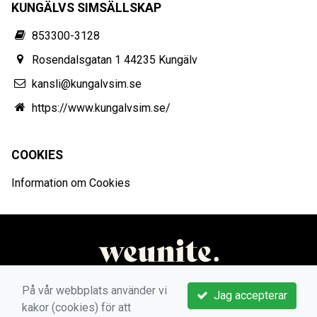
KUNGÄLVS SIMSÄLLSKAP
853300-3128
Rosendalsgatan 1 44235 Kungälv
kansli@kungalvsim.se
https://www.kungalvsim.se/
COOKIES
Information om Cookies
På vår webbplats använder vi
Jag accepterar
kakor (cookies) för att