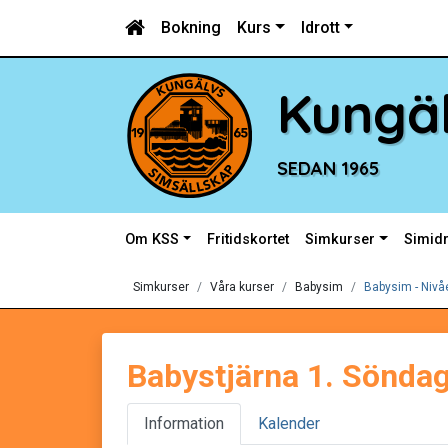
Bokning
Kurs
Idrott
Kungäl
SEDAN 1965
Om KSS
Fritidskortet
Simkurser
Simidr
Simkurser
Våra kurser
Babysim
Babysim - Nivå
Babystjärna 1. Sönda
Information
Kalender