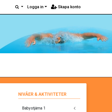
Logga in
Skapa konto
NIVÅER & AKTIVITETER
Babystjärna 1