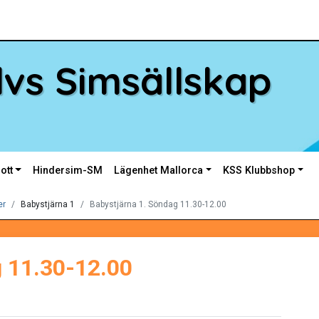
vs Simsällskap
ott
Hindersim-SM
Lägenhet Mallorca
KSS Klubbshop
er
Babystjärna 1
Babystjärna 1. Söndag 11.30-12.00
g 11.30-12.00