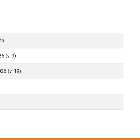
en
6 (v. 9)
26 (v. 19)