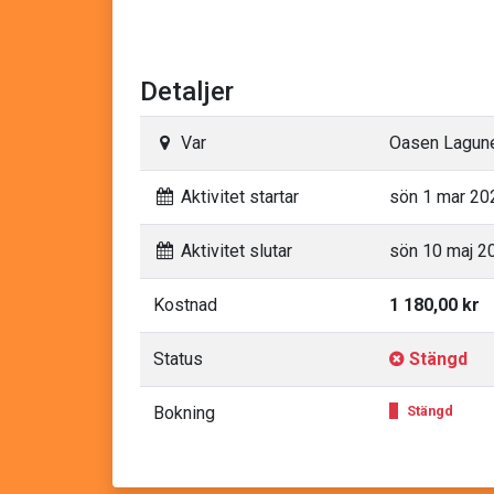
Detaljer
Var
Oasen Lagun
Aktivitet startar
sön 1 mar 202
Aktivitet slutar
sön 10 maj 20
Kostnad
1 180,00 kr
Status
Stängd
Bokning
Stängd