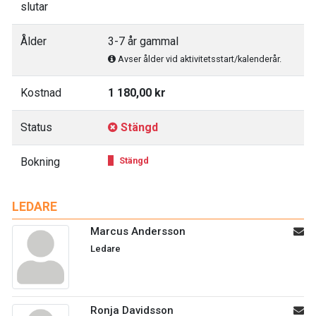
slutar
Ålder
3-7 år gammal
Avser ålder vid aktivitetsstart/kalenderår.
Kostnad
1 180,00 kr
Status
Stängd
Bokning
Stängd
LEDARE
Marcus Andersson
Ledare
Ronja Davidsson