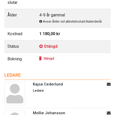
slutar
Ålder
4-9 år gammal
Avser ålder vid aktivitetsstart/kalenderår.
Kostnad
1 180,00 kr
Status
Stängd
Bokning
Stängd
LEDARE
Kajsa Cederlund
Ledare
Mollie Johansson