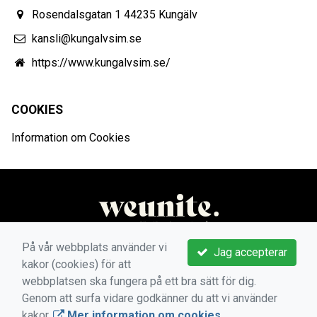
Rosendalsgatan 1 44235 Kungälv
kansli@kungalvsim.se
https://www.kungalvsim.se/
COOKIES
Information om Cookies
På vår webbplats använder vi
Jag accepterar
kakor (cookies) för att
webbplatsen ska fungera på ett bra sätt för dig.
Genom att surfa vidare godkänner du att vi använder
kakor.
Mer information om cookies
.