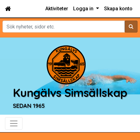
Aktiviteter
Logga in
Skapa konto
Sök
Kungälvs Simsällskap
SEDAN 1965