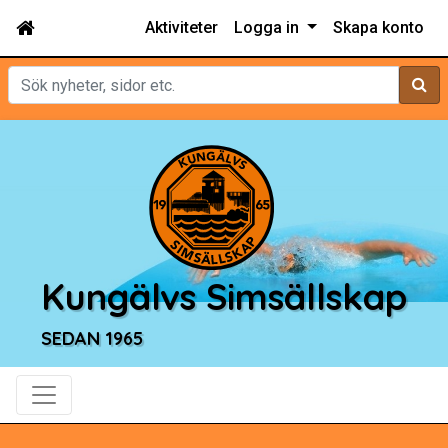
Aktiviteter
Logga in
Skapa konto
Sök
Kungälvs Simsällskap
SEDAN 1965