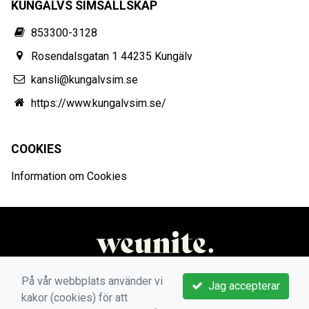
KUNGÄLVS SIMSÄLLSKAP
853300-3128
Rosendalsgatan 1 44235 Kungälv
kansli@kungalvsim.se
https://www.kungalvsim.se/
COOKIES
Information om Cookies
På vår webbplats använder vi
Jag accepterar
kakor (cookies) för att