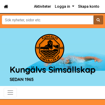
Aktiviteter
Logga in
Skapa konto
Sök
Kungälvs Simsällskap
SEDAN 1965