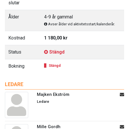
slutar
Ålder
4-9 år gammal
Avser ålder vid aktivitetsstart/kalenderår.
Kostnad
1 180,00 kr
Status
Stängd
Bokning
Stängd
LEDARE
Majken Ekström
Ledare
Mille Gordh