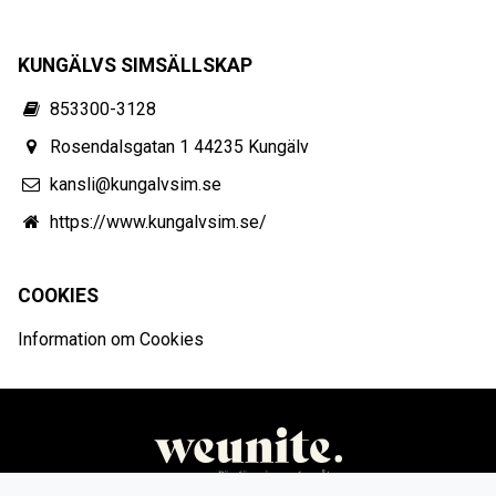
KUNGÄLVS SIMSÄLLSKAP
853300-3128
Rosendalsgatan 1 44235 Kungälv
kansli@kungalvsim.se
https://www.kungalvsim.se/
COOKIES
Information om Cookies