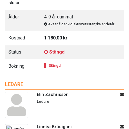
slutar
Ålder
4-9 år gammal
Avser ålder vid aktivitetsstart/kalenderår.
Kostnad
1 180,00 kr
Status
Stängd
Bokning
Stängd
LEDARE
Elin Zachrisson
Ledare
Linnéa Brüdigam