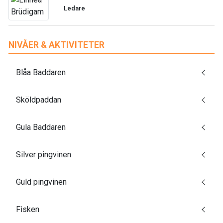
Ledare
NIVÅER & AKTIVITETER
Blåa Baddaren
Sköldpaddan
Gula Baddaren
Silver pingvinen
Guld pingvinen
Fisken