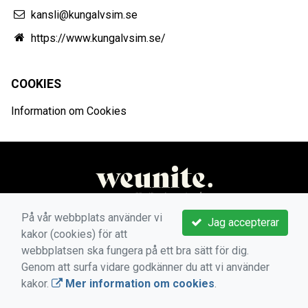
kansli@kungalvsim.se
https://www.kungalvsim.se/
COOKIES
Information om Cookies
På vår webbplats använder vi
Jag accepterar
kakor (cookies) för att
webbplatsen ska fungera på ett bra sätt för dig.
Genom att surfa vidare godkänner du att vi använder
kakor.
Mer information om cookies
.