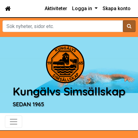
Aktiviteter
Logga in
Skapa konto
Sök
Kungälvs Simsällskap
SEDAN 1965