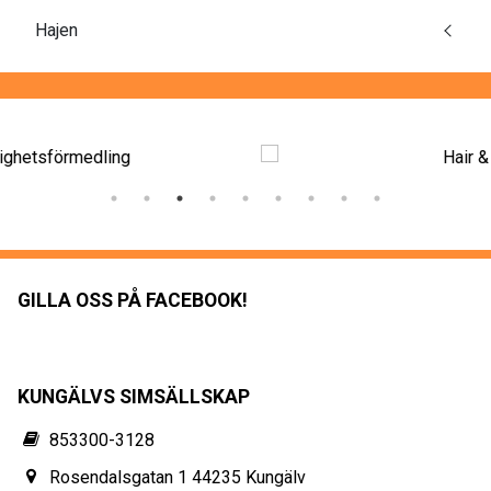
Hajen
GILLA OSS PÅ FACEBOOK!
KUNGÄLVS SIMSÄLLSKAP
853300-3128
Rosendalsgatan 1 44235 Kungälv